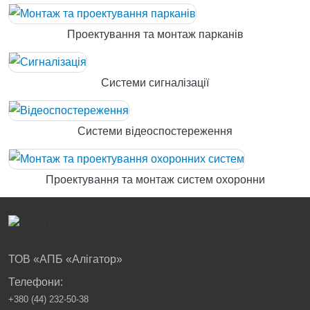
Проектування та монтаж парканів
Системи сигналізації
Системи відеоспостереження
Проектування та монтаж систем охоронни
ТОВ «АПБ «Алігатор»
Телефони:
+380 (44) 232-50-38