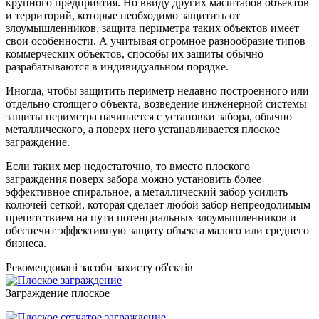
крупного предприятия. Но ввиду других масштабов объектов
и территорий, которые необходимо защитить от
злоумышленников, защита периметра таких объектов имеет
свои особенности. А учитывая огромное разнообразие типов
коммерческих объектов, способы их защиты обычно
разрабатываются в индивидуальном порядке.
Иногда, чтобы защитить периметр недавно построенного или
отдельно стоящего объекта, возведение инженерной системы
защиты периметра начинается с установки забора, обычно
металлического, а поверх него устанавливается плоское
заграждение.
Если таких мер недостаточно, то вместо плоского
заграждения поверх забора можно установить более
эффективное спиральное, а металлический забор усилить
колючей сеткой, которая сделает любой забор непреодолимым
препятствием на пути потенциальных злоумышленников и
обеспечит эффективную защиту объекта малого или среднего
бизнеса.
Рекомендовані засоби захисту об'єктів
Заграждение плоское