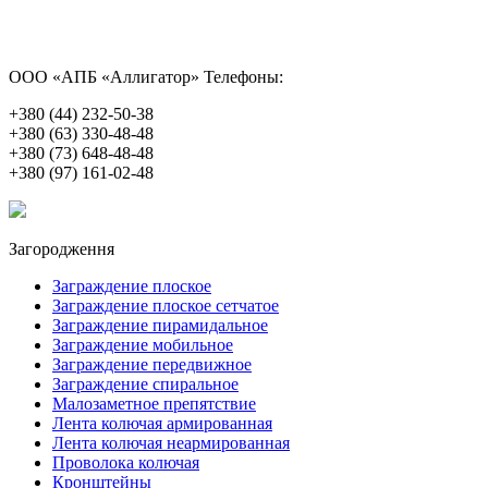
ООО «АПБ «Аллигатор»
Телефоны:
+380 (44) 232-50-38
+380 (63) 330-48-48
+380 (73) 648-48-48
+380 (97) 161-02-48
Загородження
Заграждение плоское
Заграждение плоское сетчатое
Заграждение пирамидальное
Заграждение мобильное
Заграждение передвижное
Заграждение спиральное
Малозаметное препятствие
Лента колючая армированная
Лента колючая неармированная
Проволока колючая
Кронштейны