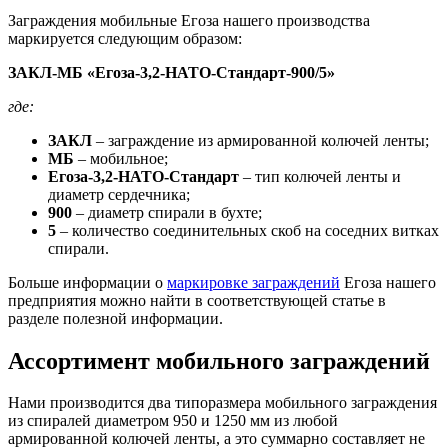
Заграждения мобильные Егоза нашего производства
маркируется следующим образом:
ЗАКЛ-МБ «Егоза-3,2-НАТО-Стандарт-900/5»
где:
ЗАКЛ
– заграждение из армированной колючей ленты;
МБ
– мобильное;
Егоза-3,2-НАТО-Стандарт
– тип колючей ленты и
диаметр сердечника;
900
– диаметр спирали в бухте;
5
– количество соединительных скоб на соседних витках
спирали.
Больше информации о
маркировке заграждений
Егоза нашего
предприятия можно найти в соответствующей статье в
разделе полезной информации.
Ассортимент мобильного заграждений
Нами производится два типоразмера мобильного заграждения
из спиралей диаметром 950 и 1250 мм из любой
армированной колючей ленты, а это суммарно составляет не