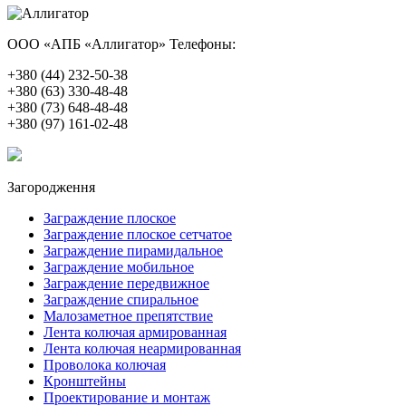
ООО «АПБ «Аллигатор»
Телефоны:
+380 (44) 232-50-38
+380 (63) 330-48-48
+380 (73) 648-48-48
+380 (97) 161-02-48
Загородження
Заграждение плоское
Заграждение плоское сетчатое
Заграждение пирамидальное
Заграждение мобильное
Заграждение передвижное
Заграждение спиральное
Малозаметное препятствие
Лента колючая армированная
Лента колючая неармированная
Проволока колючая
Кронштейны
Проектирование и монтаж