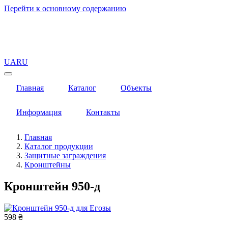
Перейти к основному содержанию
UA
RU
Главная
Каталог
Объекты
Информация
Контакты
Главная
Каталог продукции
Защитные заграждения
Кронштейны
Кронштейн 950-д
598 ₴