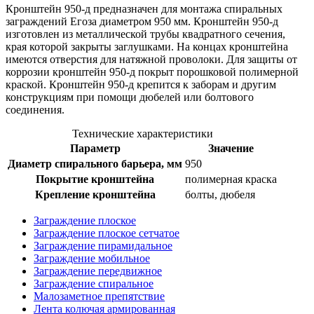
Кронштейн 950-д предназначен для монтажа спиральных
заграждений Егоза диаметром 950 мм. Кронштейн 950-д
изготовлен из металлической трубы квадратного сечения,
края которой закрыты заглушками. На концах кронштейна
имеются отверстия для натяжной проволоки. Для защиты от
коррозии кронштейн 950-д покрыт порошковой полимерной
краской. Кронштейн 950-д крепится к заборам и другим
конструкциям при помощи дюбелей или болтового
соединения.
Технические характеристики
Параметр
Значение
Диаметр спирального барьера, мм
950
Покрытие кронштейна
полимерная краска
Крепление кронштейна
болты, дюбеля
Заграждение плоское
Заграждение плоское сетчатое
Заграждение пирамидальное
Заграждение мобильное
Заграждение передвижное
Заграждение спиральное
Малозаметное препятствие
Лента колючая армированная