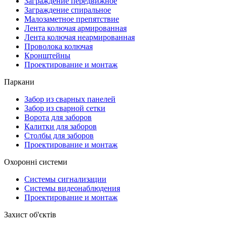
Заграждение передвижное
Заграждение спиральное
Малозаметное препятствие
Лента колючая армированная
Лента колючая неармированная
Проволока колючая
Кронштейны
Проектирование и монтаж
Паркани
Забор из сварных панелей
Забор из сварной сетки
Ворота для заборов
Калитки для заборов
Столбы для заборов
Проектирование и монтаж
Охоронні системи
Системы сигнализации
Системы видеонаблюдения
Проектирование и монтаж
Захист об'єктів