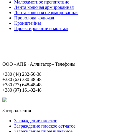
Малозаметное препятствие
Лента колючая армированная
Лента колючая неармированная
Проволока колючая
Кронштейны
Проектирование и монтаж
ООО «АПБ «Аллигатор»
Телефоны:
+380 (44) 232-50-38
+380 (63) 330-48-48
+380 (73) 648-48-48
+380 (97) 161-02-48
Загородження
Заграждение плоское
Заграждение плоское сетчатое
Заграждение пирамидальное