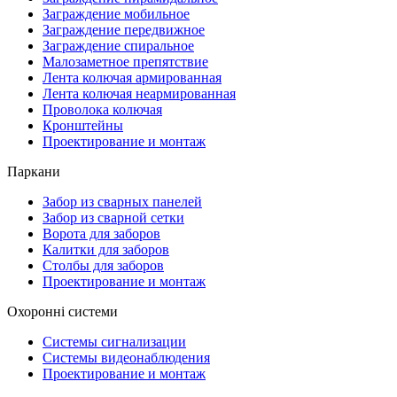
Заграждение мобильное
Заграждение передвижное
Заграждение спиральное
Малозаметное препятствие
Лента колючая армированная
Лента колючая неармированная
Проволока колючая
Кронштейны
Проектирование и монтаж
Паркани
Забор из сварных панелей
Забор из сварной сетки
Ворота для заборов
Калитки для заборов
Столбы для заборов
Проектирование и монтаж
Охоронні системи
Системы сигнализации
Системы видеонаблюдения
Проектирование и монтаж