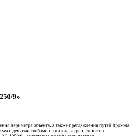
250/9»
ния периметра объекта, а также прегдаждения путей прохода
мм с девятью скобами на виток, закрепленное на