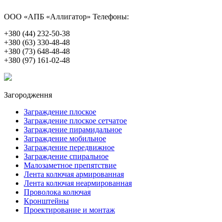
ООО «АПБ «Аллигатор»
Телефоны:
+380 (44) 232-50-38
+380 (63) 330-48-48
+380 (73) 648-48-48
+380 (97) 161-02-48
Загородження
Заграждение плоское
Заграждение плоское сетчатое
Заграждение пирамидальное
Заграждение мобильное
Заграждение передвижное
Заграждение спиральное
Малозаметное препятствие
Лента колючая армированная
Лента колючая неармированная
Проволока колючая
Кронштейны
Проектирование и монтаж