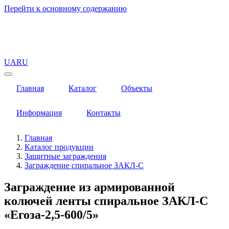
Перейти к основному содержанию
UA
RU
Главная
Каталог
Объекты
Информация
Контакты
Главная
Каталог продукции
Защитные заграждения
Заграждение спиральное ЗАКЛ-С
Заграждение из армированной
колючей ленты спиральное ЗАКЛ-С
«Егоза-2,5-600/5»