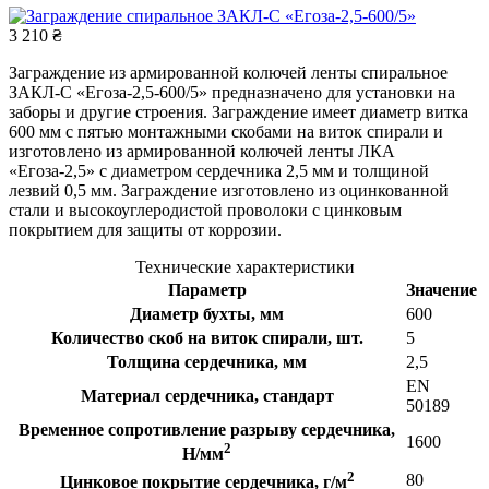
3 210 ₴
Заграждение из армированной колючей ленты спиральное
ЗАКЛ-С «Егоза-2,5-600/5» предназначено для установки на
заборы и другие строения. Заграждение имеет диаметр витка
600 мм с пятью монтажными скобами на виток спирали и
изготовлено из армированной колючей ленты ЛКА
«Егоза-2,5» с диаметром сердечника 2,5 мм и толщиной
лезвий 0,5 мм. Заграждение изготовлено из оцинкованной
стали и высокоуглеродистой проволоки с цинковым
покрытием для защиты от коррозии.
Технические характеристики
Параметр
Значение
Диаметр бухты, мм
600
Количество скоб на виток спирали, шт.
5
Толщина сердечника, мм
2,5
EN
Материал сердечника, стандарт
50189
Временное сопротивление разрыву сердечника,
1600
2
Н/мм
2
80
Цинковое покрытие сердечника, г/м