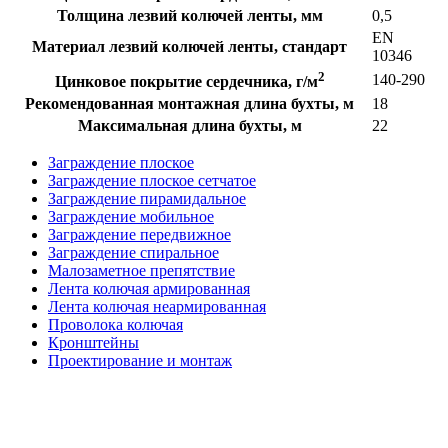
Толщина лезвий колючей ленты, мм
0,5
EN
Материал лезвий колючей ленты, стандарт
10346
2
140-290
Цинковое покрытие сердечника, г/м
Рекомендованная монтажная длина бухты, м
18
Максимальная длина бухты, м
22
Заграждение плоское
Заграждение плоское сетчатое
Заграждение пирамидальное
Заграждение мобильное
Заграждение передвижное
Заграждение спиральное
Малозаметное препятствие
Лента колючая армированная
Лента колючая неармированная
Проволока колючая
Кронштейны
Проектирование и монтаж