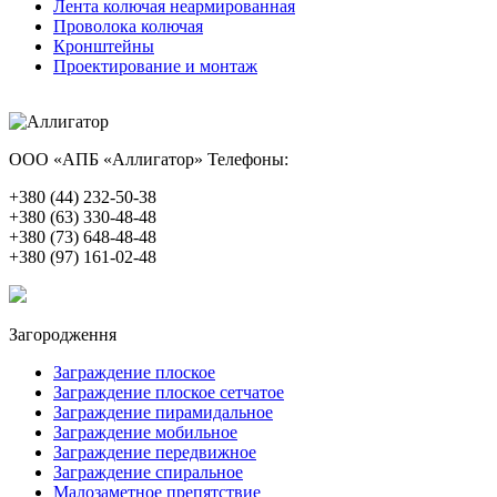
Лента колючая неармированная
Проволока колючая
Кронштейны
Проектирование и монтаж
ООО «АПБ «Аллигатор»
Телефоны:
+380 (44) 232-50-38
+380 (63) 330-48-48
+380 (73) 648-48-48
+380 (97) 161-02-48
Загородження
Заграждение плоское
Заграждение плоское сетчатое
Заграждение пирамидальное
Заграждение мобильное
Заграждение передвижное
Заграждение спиральное
Малозаметное препятствие