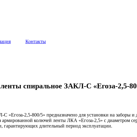
ация
Контакты
ленты спиральное ЗАКЛ-С «Егоза-2,5-80
 «Егоза-2,5-800/5» предназначено для установки на заборы и д
 армированной колючей ленты ЛКА «Егоза-2,5» с диаметром сер
и, гарантирующих длительный период эксплуатации.