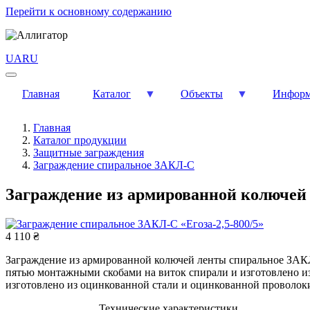
Перейти к основному содержанию
UA
RU
Главная
Каталог
Объекты
Информ
Главная
Каталог продукции
Защитные заграждения
Заграждение спиральное ЗАКЛ-С
Заграждение из армированной колючей 
4 110 ₴
Заграждение из армированной колючей ленты спиральное ЗАКЛ-С
пятью монтажными скобами на виток спирали и изготовлено из
изготовлено из оцинкованной стали и оцинкованной проволок
Технические характеристики