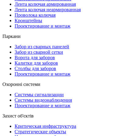
Лента колючая армированная
Лента колючая неармированная
Проволока колючая
Кронштейны
Проектирование и монтаж
Паркани
Забор из сварных панелей
Забор из сварной сетки
Ворота для заборов
Калитки для заборов
Столбы для заборов
Проектирование и монтаж
Охоронні системи
Системы сигнализации
Системы видеонаблюдения
Проектирование и монтаж
Захист об'єктів
Критическая инфраструктура
Стратегические объекты