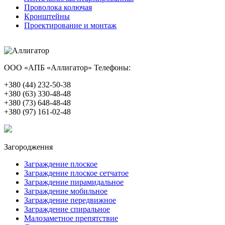
Проволока колючая
Кронштейны
Проектирование и монтаж
ООО «АПБ «Аллигатор»
Телефоны:
+380 (44) 232-50-38
+380 (63) 330-48-48
+380 (73) 648-48-48
+380 (97) 161-02-48
Загородження
Заграждение плоское
Заграждение плоское сетчатое
Заграждение пирамидальное
Заграждение мобильное
Заграждение передвижное
Заграждение спиральное
Малозаметное препятствие