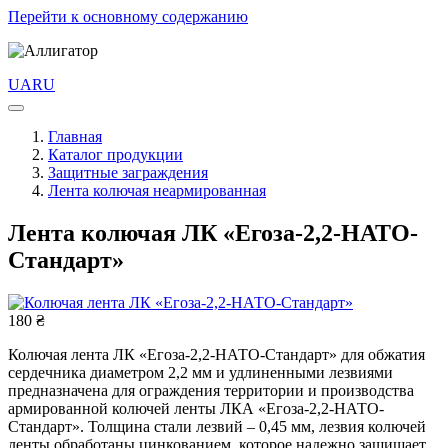
Перейти к основному содержанию
UA
RU
Главная
Каталог продукции
Защитные заграждения
Лента колючая неармированная
Лента колючая ЛК «Егоза-2,2-НАТО-
Стандарт»
180 ₴
Колючая лента ЛК «Егоза-2,2-НАТО-Стандарт» для обжатия
сердечника диаметром 2,2 мм и удлиненными лезвиями
предназначена для ограждения территории и производства
армированной колючей ленты ЛКА «Егоза-2,2-НАТО-
Стандарт». Толщина стали лезвий – 0,45 мм, лезвия колючей
ленты обработаны цинкованием, которое надежно защищает