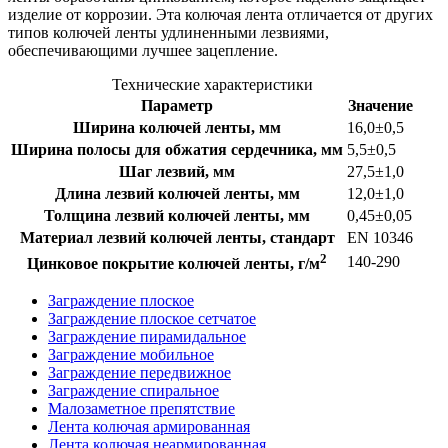
изделие от коррозии. Эта колючая лента отличается от других
типов колючей ленты удлиненными лезвиями,
обеспечивающими лучшее зацепление.
Технические характеристики
Параметр
Значение
Ширина колючей ленты, мм
16,0±0,5
Ширина полосы для обжатия сердечника, мм
5,5±0,5
Шаг лезвий, мм
27,5±1,0
Длина лезвий колючей ленты, мм
12,0±1,0
Толщина лезвий колючей ленты, мм
0,45±0,05
Материал лезвий колючей ленты, стандарт
EN 10346
2
140-290
Цинковое покрытие колючей ленты, г/м
Заграждение плоское
Заграждение плоское сетчатое
Заграждение пирамидальное
Заграждение мобильное
Заграждение передвижное
Заграждение спиральное
Малозаметное препятствие
Лента колючая армированная
Лента колючая неармированная