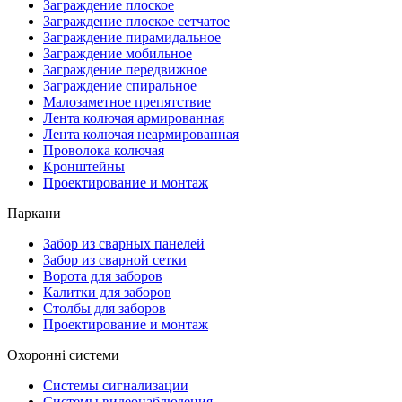
Заграждение плоское
Заграждение плоское сетчатое
Заграждение пирамидальное
Заграждение мобильное
Заграждение передвижное
Заграждение спиральное
Малозаметное препятствие
Лента колючая армированная
Лента колючая неармированная
Проволока колючая
Кронштейны
Проектирование и монтаж
Паркани
Забор из сварных панелей
Забор из сварной сетки
Ворота для заборов
Калитки для заборов
Столбы для заборов
Проектирование и монтаж
Охоронні системи
Системы сигнализации
Системы видеонаблюдения