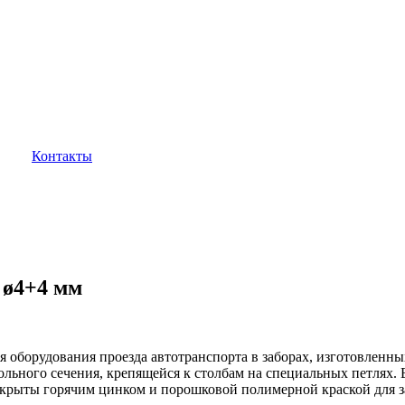
Контакты
 ø4+4 мм
я оборудования проезда автотранспорта в заборах, изготовленны
льного сечения, крепящейся к столбам на специальных петлях. 
окрыты горячим цинком и порошковой полимерной краской для з