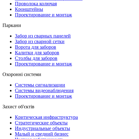
Проволока колючая
Кронштейны
Проектирование и монтаж
Паркани
Забор из сварных панелей
Забор из сварной сетки
Ворота для заборов
Калитки для заборов
Столбы для заборов
Проектирование и монтаж
Охоронні системи
Системы сигнализации
Системы видеонаблюдения
Проектирование и монтаж
Захист об'єктів
Критическая инфраструктура
Стратегические объекты
Индустриальные объекты
Малый и средний бизнес