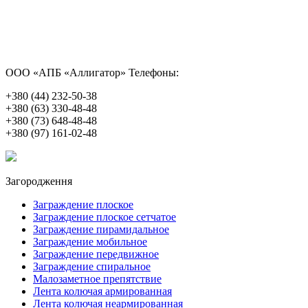
ООО «АПБ «Аллигатор»
Телефоны:
+380 (44) 232-50-38
+380 (63) 330-48-48
+380 (73) 648-48-48
+380 (97) 161-02-48
Загородження
Заграждение плоское
Заграждение плоское сетчатое
Заграждение пирамидальное
Заграждение мобильное
Заграждение передвижное
Заграждение спиральное
Малозаметное препятствие
Лента колючая армированная
Лента колючая неармированная