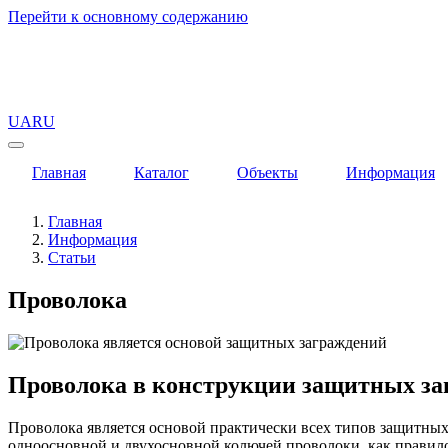
Перейти к основному содержанию
UA
RU
Главная
Каталог
Объекты
Информация
Главная
Информация
Статьи
Проволока
Проволока в конструкции защитных за
Проволока является основой практически всех типов защитны
одноосновной и двухосновной колючей проволоки, как правило