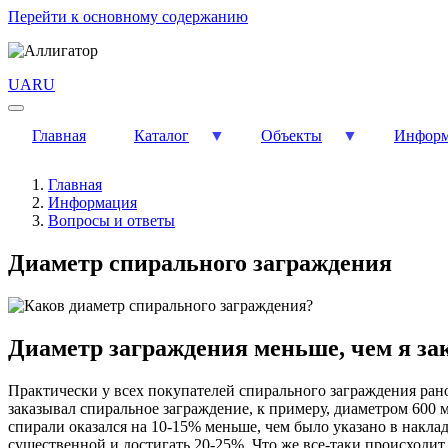
Перейти к основному содержанию
UA
RU
Главная
Каталог
Объекты
Информ
Главная
Информация
Вопросы и ответы
Диаметр спирального заграждения
Диаметр заграждения меньше, чем я за
Практически у всех покупателей спирального заграждения ран
заказывал спиральное заграждение, к примеру, диаметром 600 м
спирали оказался на 10-15% меньше, чем было указано в накл
существенной и достигать 20-25%. Что же все-таки происходит