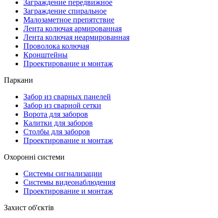
Заграждение передвижное
Заграждение спиральное
Малозаметное препятствие
Лента колючая армированная
Лента колючая неармированная
Проволока колючая
Кронштейны
Проектирование и монтаж
Паркани
Забор из сварных панелей
Забор из сварной сетки
Ворота для заборов
Калитки для заборов
Столбы для заборов
Проектирование и монтаж
Охоронні системи
Системы сигнализации
Системы видеонаблюдения
Проектирование и монтаж
Захист об'єктів