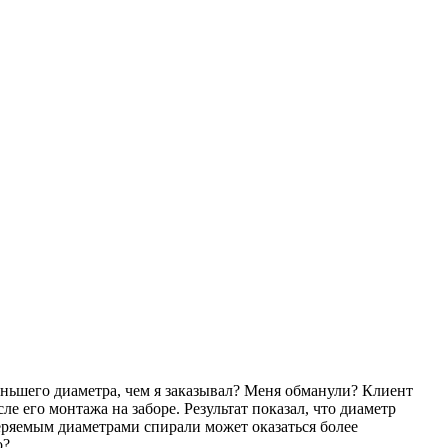
еньшего диаметра, чем я заказывал? Меня обманули? Клиент
е его монтажа на заборе. Результат показал, что диаметр
еряемым диаметрами спирали может оказаться более
о?