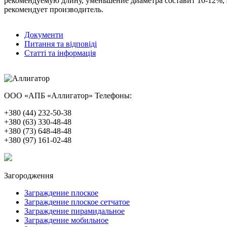
рекомендуемую длину, уменьшение диаметра составит 10-12%, а
рекомендует производитель.
Документи
Питання та відповіді
Статті та інформація
ООО «АПБ «Аллигатор»
Телефоны:
+380 (44) 232-50-38
+380 (63) 330-48-48
+380 (73) 648-48-48
+380 (97) 161-02-48
Загородження
Заграждение плоское
Заграждение плоское сетчатое
Заграждение пирамидальное
Заграждение мобильное