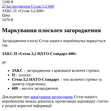
1100 ₴
ЗАКС-П «Єгоза-3,2-600»
Ціна
1670 ₴
Маркування плоского загородження
Загородження плоскі Єгоза нашого виробництва маркується
так:
ЗАКС-П «Єгоза-3,2-НАТО-Стандарт-600»
де:
ЗАКС
– загородження з армованої колючої стрічки;
П
– плоске;
Єгоза-3,2-НАТО-Стандарт
– тип колючої стрічки та
діаметр сердечника;
600
– висота загородження.
Докладніше про
маркування загороджень
Єгоза нашого
виробництва можна дізнатися, прочитавши відповідну статтю
у розділі корисної інформації.