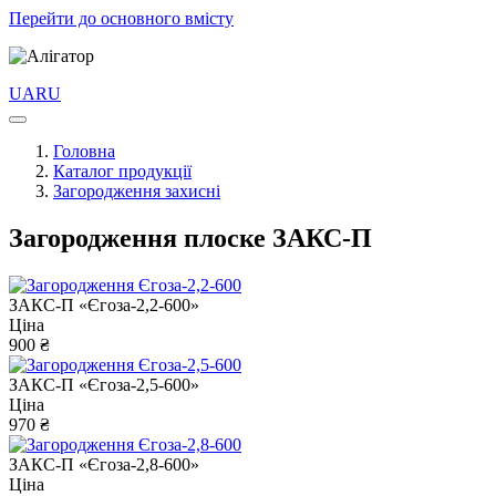
Перейти до основного вмісту
UA
RU
Головна
Каталог продукції
Загородження захисні
Загородження плоске ЗАКС-П
ЗАКС-П «Єгоза-2,2-600»
Ціна
900 ₴
ЗАКС-П «Єгоза-2,5-600»
Ціна
970 ₴
ЗАКС-П «Єгоза-2,8-600»
Ціна