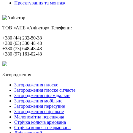
Проектування та монтаж
ТОВ «АПБ «Алігатор»
Телефони:
+380 (44) 232-50-38
+380 (63) 330-48-48
+380 (73) 648-48-48
+380 (97) 161-02-48
Загородження
Загородження плоске
Загородження плоске сітчасте
Загородження пірамідальне
Загородження мобільне
Загородження пересувне
Загородження спіральне
Малопомітна перешкода
Стрічка колюча армована
Стрічка колюча неармована
Дріт колючий