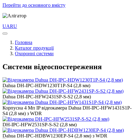
Перейти до основного вмісту
UA
RU
Головна
Каталог продукції
Охоронні системи
Системи відеоспостереження
Dahua DH-IPC-HDW1230T1P-S4 (2,8 мм)
Dahua DH-IPC-HFW2431SP-S-S2 (2,8 мм)
Корпусна 4 Мп IP відеокамера Dahua DH-IPC-HFW1431S1P-
S4 (2,8 мм) з WDR
DH-IPC-HFW2531SP-S-S2 (2,8 мм)
Dahua DH-IPC-HDBW1230EP-S4 (2,8 мм) з WDR