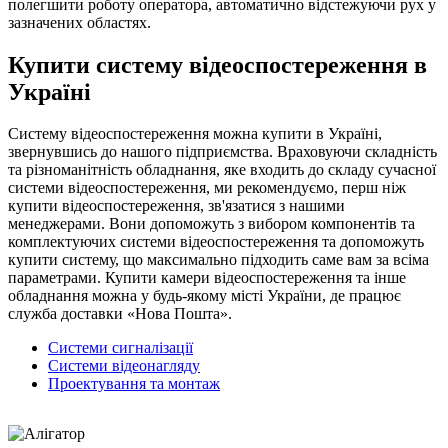
полегшити роботу оператора, автоматично відстежуючи рух у
зазначених областях.
Купити систему відеоспостереження в
Україні
Систему відеоспостереження можна купити в Україні,
звернувшись до нашого підприємства. Враховуючи складність
та різноманітність обладнання, яке входить до складу сучасної
системи відеоспостереження, ми рекомендуємо, перш ніж
купити відеоспостереження, зв'язатися з нашими
менеджерами. Вони допоможуть з вибором компонентів та
комплектуючих системи відеоспостереження та допоможуть
купити систему, що максимально підходить саме вам за всіма
параметрами. Купити камери відеоспостереження та інше
обладнання можна у будь-якому місті України, де працює
служба доставки «Нова Пошта».
Системи сигналізації
Системи відеонагляду
Проектування та монтаж