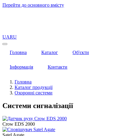
Перейти до основного вмісту
UA
RU
Головна
Каталог
Об'єкти
Інформація
Контакти
Головна
Каталог продукції
Охоронні системи
Системи сигналізації
Crow EDS 2000
Satel Agate