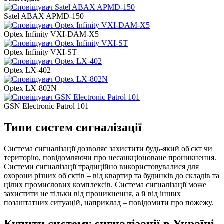
Satel ABAX APMD-150
Optex Infinity VXI-DAM-X5
Optex Infinity VXI-ST
Optex LX-402
Optex LX-802N
GSN Electronic Patrol 101
Типи систем сигналізації
Система сигналізації дозволяє захистити будь-який об'єкт чи
територію, повідомляючи про несанкціоноване проникнення.
Системи сигналізації традиційно використовувалися для
охорони різних об'єктів – від квартир та будинків до складів та
цілих промислових комплексів. Система сигналізації може
захистити не тільки від проникнення, а й від інших
позаштатних ситуацій, наприклад – повідомити про пожежу.
Купити систему сигналізації в Україні