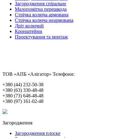
Загородження спіральне
Малопомітна перешкода
Стрічка колюча армована
Стрічка колюча неармована
Дріт колючий
Кронштейни
Проектування та монтаж
ТОВ «АПБ «Алігатор»
Телефони:
+380 (44) 232-50-38
+380 (63) 330-48-48
+380 (73) 648-48-48
+380 (97) 161-02-48
Загородження
Загородження плоске