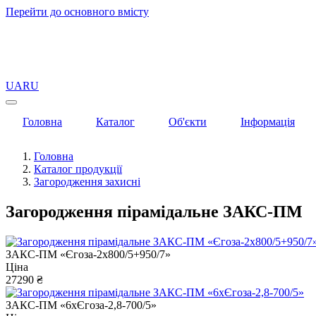
Перейти до основного вмісту
UA
RU
Головна
Каталог
Об'єкти
Інформація
Головна
Каталог продукції
Загородження захисні
Загородження пірамідальне ЗАКС-ПМ
ЗАКС-ПМ «Єгоза-2x800/5+950/7»
Ціна
27290 ₴
ЗАКС-ПМ «6хЄгоза-2,8-700/5»