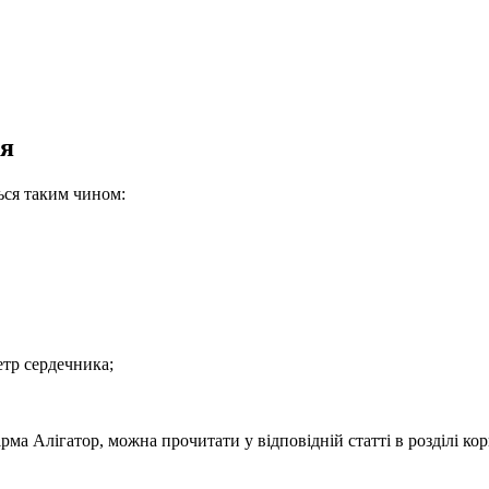
ня
ься таким чином:
етр сердечника;
рма Алігатор, можна прочитати у відповідній статті в розділі кор