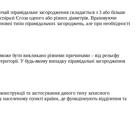
ичай пірамідальне загородження складається з 3 або більше
спіралі Єгоза одного або різних діаметрів. Враховуючи
овні типи пірамідальних загороджень, але при необхідності
е може бути викликано різними причинами – від рельєфу
ериторії. У будь-якому випадку пірамідальні загородження
конструкції та застосування даного типу захисного
 населеному пункті країни, де функціонують відділення та