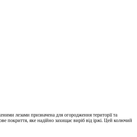
женими лезами призначена для огородження території та
ве покриття, яке надійно захищає виріб від іржі. Цей колючий