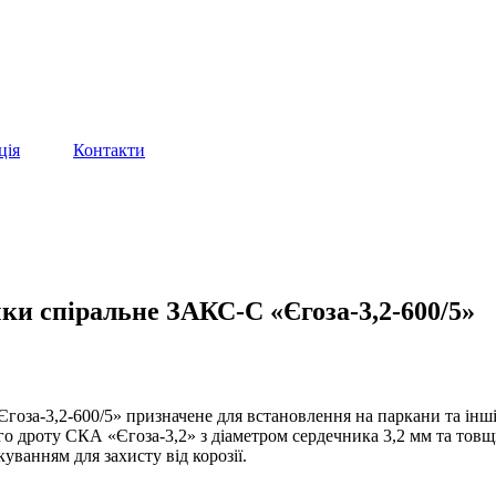
ція
Контакти
чки спіральне ЗАКС-С «Єгоза-3,2-600/5»
оза-3,2-600/5» призначене для встановлення на паркани та інші 
о дроту СКА «Єгоза-3,2» з діаметром сердечника 3,2 мм та товщ
ванням для захисту від корозії.