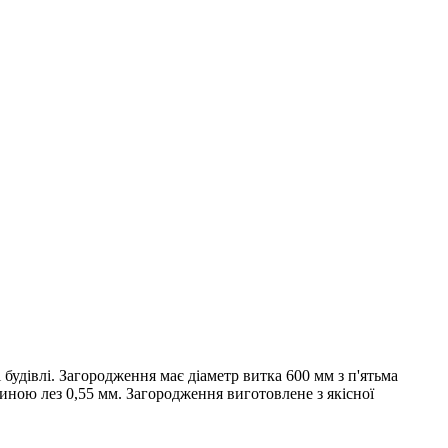
будівлі. Загородження має діаметр витка 600 мм з п'ятьма
иною лез 0,55 мм. Загородження виготовлене з якісної