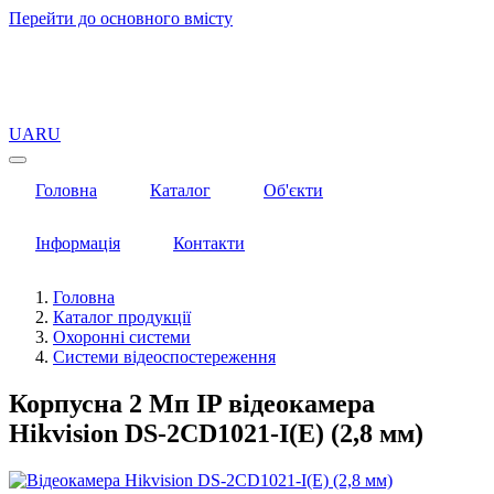
Перейти до основного вмісту
UA
RU
Головна
Каталог
Об'єкти
Інформація
Контакти
Головна
Каталог продукції
Охоронні системи
Системи відеоспостереження
Корпусна 2 Mп IP відеокамера
Hikvision DS-2CD1021-I(E) (2,8 мм)