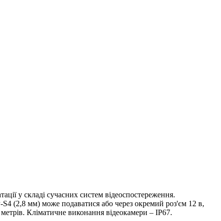
ції у складі сучасних систем відеоспостереження.
 (2,8 мм) може подаватися або через окремий роз'єм 12 в,
0 метрів. Кліматичне виконання відеокамери – IP67.