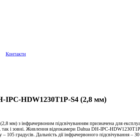
Контакти
H-IPC-HDW1230T1P-S4 (2,8 мм)
8 мм) з інфрачервоним підсвічуванням призначена для експлуата
 так і зовні. Живлення відеокамери Dahua DH-IPC-HDW1230T1P-S4
 – 105 градусів. Дальність дії інфрачервоного підсвічування – 3