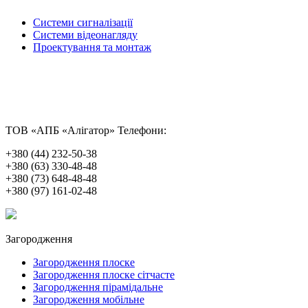
Системи сигналізації
Системи відеонагляду
Проектування та монтаж
ТОВ «АПБ «Алігатор»
Телефони:
+380 (44) 232-50-38
+380 (63) 330-48-48
+380 (73) 648-48-48
+380 (97) 161-02-48
Загородження
Загородження плоске
Загородження плоске сітчасте
Загородження пірамідальне
Загородження мобільне