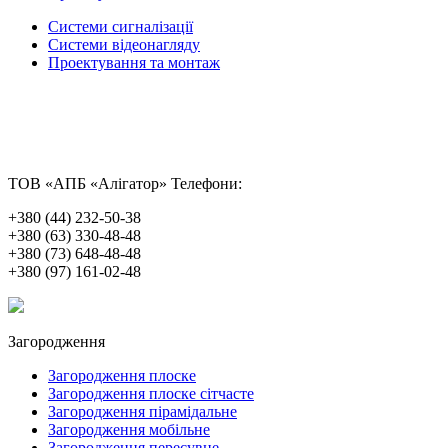
Системи сигналізації
Системи відеонагляду
Проектування та монтаж
ТОВ «АПБ «Алігатор»
Телефони:
+380 (44) 232-50-38
+380 (63) 330-48-48
+380 (73) 648-48-48
+380 (97) 161-02-48
Загородження
Загородження плоске
Загородження плоске сітчасте
Загородження пірамідальне
Загородження мобільне
Загородження пересувне