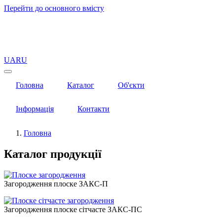
Перейти до основного вмісту
UA
RU
Головна
Каталог
Об'єкти
Інформація
Контакти
Головна
Каталог продукції
Загородження плоске ЗАКС-П
Загородження плоске сітчасте ЗАКС-ПС